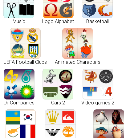
Music
Logo Alphabet
Basketball
UEFA Football Clubs
Animated Characters
Oil Companies
Cars 2
Video games 2