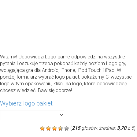
Witamy! Odpowiedzi Logo game odpowiedzi na wszystkie
pytania i oszukuje trzeba pokonać każdy poziom Logo gry,
wciągająca gra dla Android, iPhone, iPod Touch i iPad. W
poniżej formularz wybrać logo pakiet, pokażemy Ci wszystkie
loga w tym opakowaniu, kliknij na logo, które odpowiedzieć
chcesz wiedzieć. Baw się dobrze!
Wybierz logo pakiet:
(
215
głosów, średnia:
3,70
z 5
)