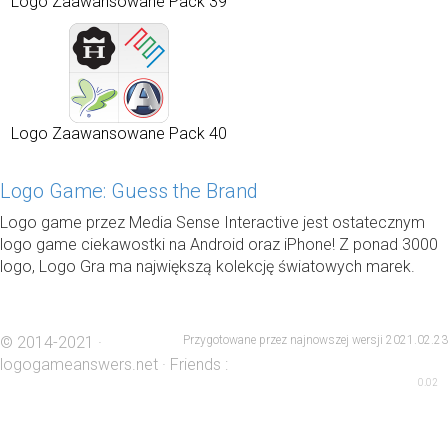
Logo Zaawansowane Pack 39
Logo Zaawansowane Pack 40
Logo Game: Guess the Brand
Logo game przez Media Sense Interactive jest ostatecznym
logo game ciekawostki na Android oraz iPhone! Z ponad 3000
logo, Logo Gra ma największą kolekcję światowych marek.
© 2014-2021 ·
Przygotowane przez najnowszej wersji 2021.02.23
logogameanswers.net
· Friends :
0.02