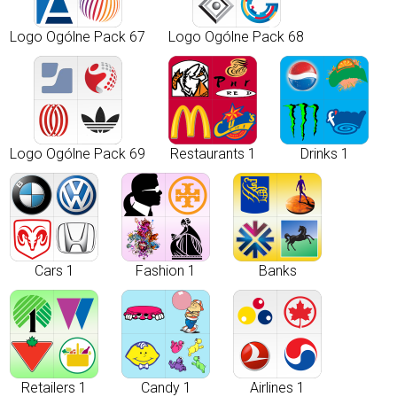
Logo Ogólne Pack 67
Logo Ogólne Pack 68
Logo Ogólne Pack 69
Restaurants 1
Drinks 1
Cars 1
Fashion 1
Banks
Retailers 1
Candy 1
Airlines 1